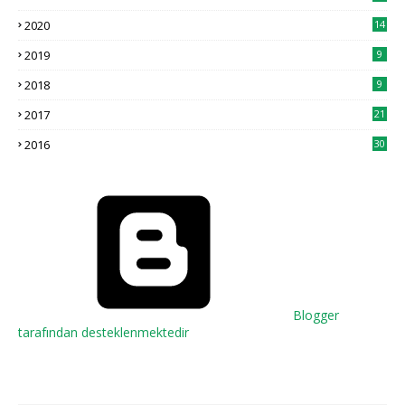
2020
14
2019
9
2018
9
2017
21
2016
30
Blogger
tarafından desteklenmektedir