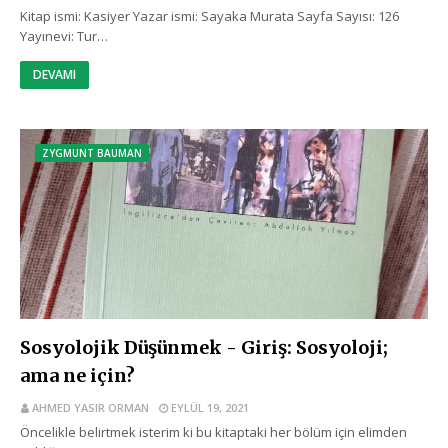
Kitap ismi: Kasiyer Yazar ismi: Sayaka Murata Sayfa Sayısı: 126
Yayınevi: Tur…
DEVAMI
ZYGMUNT BAUMAN
Sosyolojik Düşünmek - Giriş: Sosyoloji;
ama ne için?
AHMED YASIR ORMAN
EYLÜL 19, 2021
Öncelikle belirtmek isterim ki bu kitaptaki her bölüm için elimden