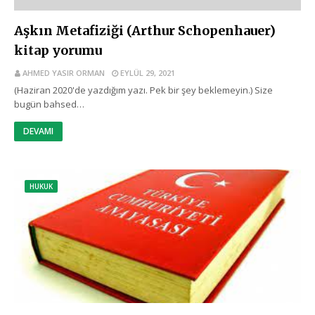
Aşkın Metafiziği (Arthur Schopenhauer)
kitap yorumu
AHMED YASIR ORMAN
EYLÜL 29, 2021
(Haziran 2020'de yazdığım yazı. Pek bir şey beklemeyin.) Size
bugün bahsed…
DEVAMI
HUKUK