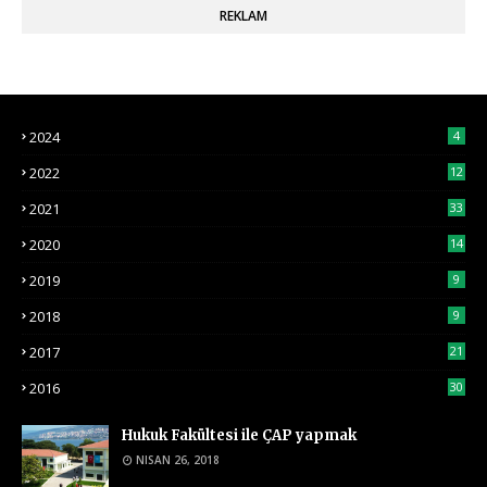
REKLAM
2024
4
2022
12
2021
33
2020
14
2019
9
2018
9
2017
21
2016
30
Hukuk Fakültesi ile ÇAP yapmak
NISAN 26, 2018