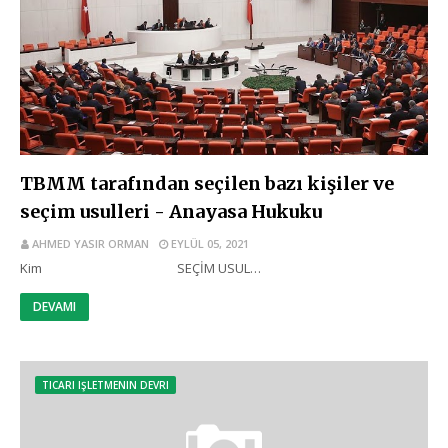
TBMM tarafından seçilen bazı kişiler ve
seçim usulleri - Anayasa Hukuku
AHMED YASIR ORMAN
EYLÜL 05, 2021
Kim SEÇİM USUL…
DEVAMI
TICARI IŞLETMENIN DEVRI