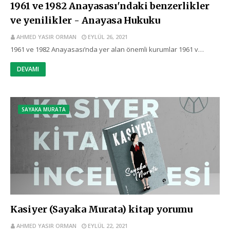
1961 ve 1982 Anayasası'ndaki benzerlikler
ve yenilikler - Anayasa Hukuku
AHMED YASIR ORMAN
EYLÜL 26, 2021
1961 ve 1982 Anayasası’nda yer alan önemli kurumlar 1961 v…
DEVAMI
SAYAKA MURATA
Kasiyer (Sayaka Murata) kitap yorumu
AHMED YASIR ORMAN
EYLÜL 22, 2021