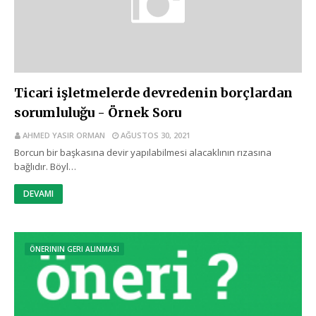
Ticari işletmelerde devredenin borçlardan
sorumluluğu - Örnek Soru
AHMED YASIR ORMAN
AĞUSTOS 30, 2021
Borcun bir başkasına devir yapılabilmesi alacaklının rızasına
bağlıdır. Böyl…
DEVAMI
ÖNERININ GERI ALINMASI