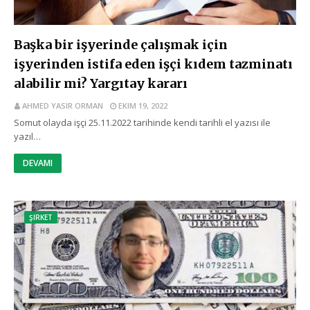
Başka bir işyerinde çalışmak için
işyerinden istifa eden işçi kıdem tazminatı
alabilir mi? Yargıtay kararı
AHMED YASIR ORMAN
EKIM 19, 2022
Somut olayda işçi 25.11.2022 tarihinde kendi tarihli el yazısı ile
yazıl…
DEVAMI
ŞIRKET