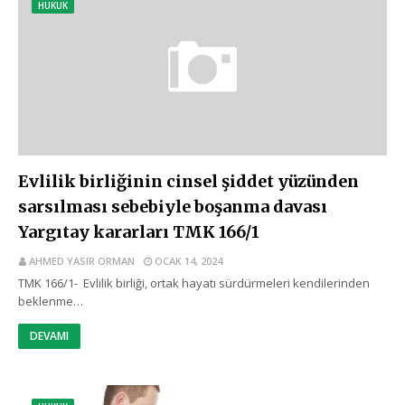
HUKUK
Evlilik birliğinin cinsel şiddet yüzünden
sarsılması sebebiyle boşanma davası
Yargıtay kararları TMK 166/1
AHMED YASIR ORMAN
OCAK 14, 2024
TMK 166/1- Evlilik birliği, ortak hayatı sürdürmeleri kendilerinden
beklenme…
DEVAMI