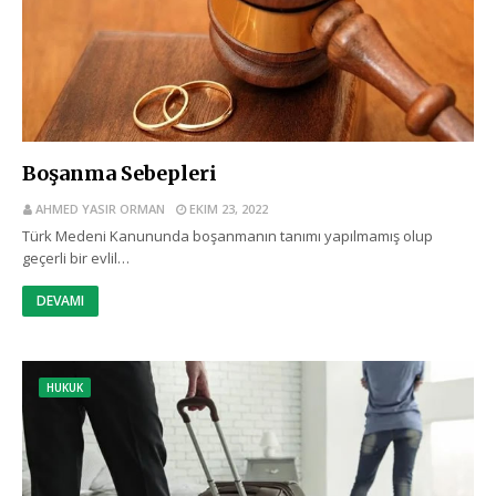
Boşanma Sebepleri
AHMED YASIR ORMAN
EKIM 23, 2022
Türk Medeni Kanununda boşanmanın tanımı yapılmamış olup
geçerli bir evlil…
DEVAMI
HUKUK