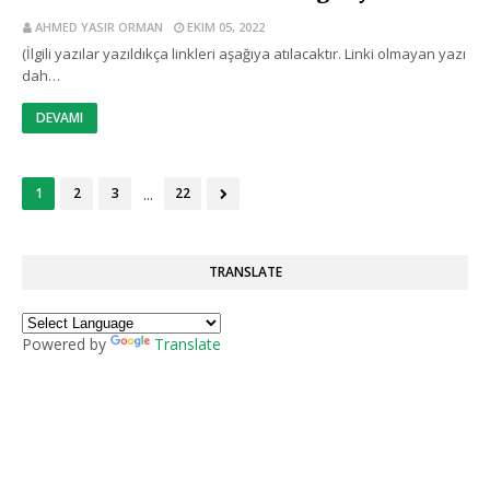
AHMED YASIR ORMAN
EKIM 05, 2022
(İlgili yazılar yazıldıkça linkleri aşağıya atılacaktır. Linki olmayan yazı
dah…
DEVAMI
...
1
2
3
22
TRANSLATE
Powered by
Translate