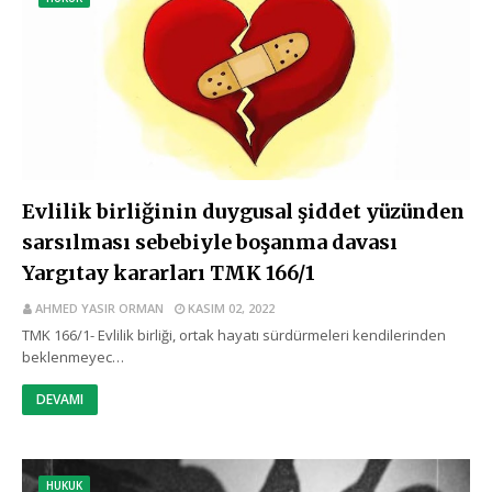
Evlilik birliğinin duygusal şiddet yüzünden
sarsılması sebebiyle boşanma davası
Yargıtay kararları TMK 166/1
AHMED YASIR ORMAN
KASIM 02, 2022
TMK 166/1- Evlilik birliği, ortak hayatı sürdürmeleri kendilerinden
beklenmeyec…
DEVAMI
HUKUK