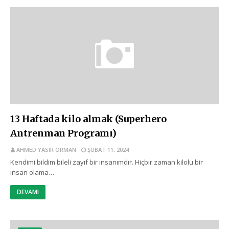
13 Haftada kilo almak (Superhero
Antrenman Programı)
AHMED YASIR ORMAN
ŞUBAT 11, 2024
Kendimi bildim bileli zayıf bir insanımdır. Hiçbir zaman kilolu bir
insan olama…
DEVAMI