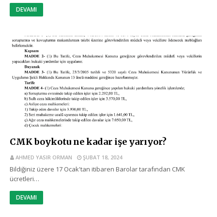
DEVAMI
CMK boykotu ne kadar işe yarıyor?
AHMED YASIR ORMAN
ŞUBAT 18, 2024
Bildiğiniz üzere 17 Ocak'tan itibaren Barolar tarafından CMK
ücretleri…
DEVAMI