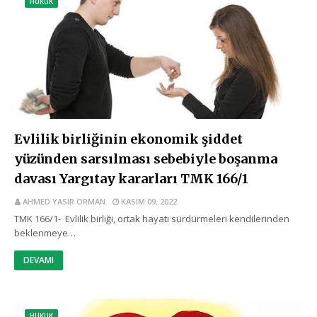
HUKUK
Evlilik birliğinin ekonomik şiddet
yüzünden sarsılması sebebiyle boşanma
davası Yargıtay kararları TMK 166/1
AHMED YASIR ORMAN
KASIM 09, 2022
TMK 166/1- Evlilik birliği, ortak hayatı sürdürmeleri kendilerinden
beklenmeye…
DEVAMI
HUKUK