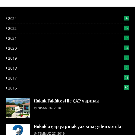
2024
4
2022
12
2021
33
2020
14
2019
9
2018
9
2017
21
2016
30
Hukuk Fakültesi ile ÇAP yapmak
NISAN 26, 2018
Hukukla çap yapmak yazısına gelen sorular
TEMMUZ 27, 2019