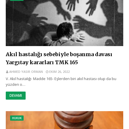
Akıl hastalığı sebebiyle boşanma davası
Yargıtay kararları TMK 165
AHMED YASIR ORMAN
EKIM 26, 2022
V. Akıl hastalığı Madde 165- Eşlerden biri akıl hastası olup da bu
yüzden o…
DEVAMI
HUKUK