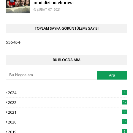
mini dizi incelemesi
ŞUBAT 07, 2021
TOPLAM SAYFA GÖRÜNTÜLEME SAYISI
5
5
5
4
5
4
BU BLOGDA ARA
2024
4
2022
12
2021
33
2020
14
2019
9