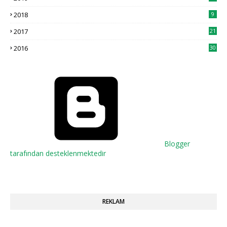
2018
9
2017
21
2016
30
Blogger
tarafından desteklenmektedir
REKLAM