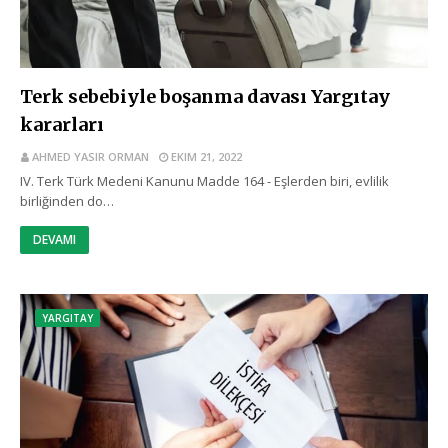
Terk sebebiyle boşanma davası Yargıtay
kararları
AHMED YASIR ORMAN
EKIM 21, 2022
IV. Terk Türk Medeni Kanunu Madde 164 - Eşlerden biri, evlilik
birliğinden do…
DEVAMI
YARGITAY