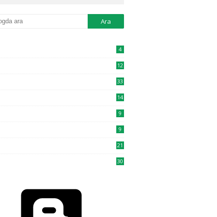
4
12
33
14
9
9
21
30