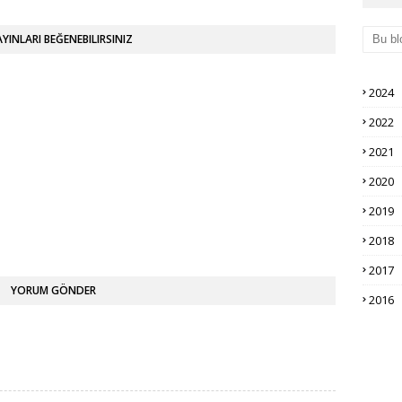
AYINLARI BEĞENEBILIRSINIZ
2024
2022
2021
2020
2019
2018
2017
YORUM GÖNDER
2016