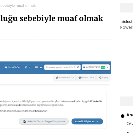
sebebiyle muaf olmak
luğu sebebiyle muaf olmak
Power
An
Ce