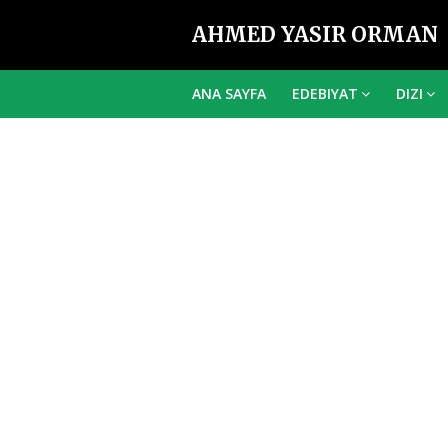
AHMED YASIR ORMAN
ANA SAYFA
EDEBIYAT
DIZI