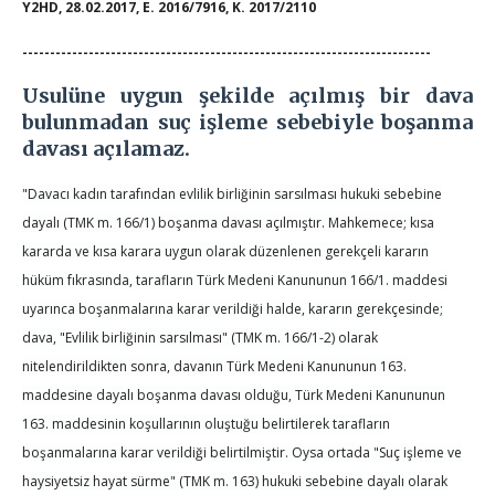
Y2HD, 28.02.2017, E. 2016/7916, K. 2017/2110
--------------------------------------------------------------------------
Usulüne uygun şekilde açılmış bir dava
bulunmadan suç işleme sebebiyle boşanma
davası açılamaz.
"Davacı kadın tarafından evlilik birliğinin sarsılması hukuki sebebine
dayalı (TMK m. 166/1) boşanma davası açılmıştır. Mahkemece; kısa
kararda ve kısa karara uygun olarak düzenlenen gerekçeli kararın
hüküm fıkrasında, tarafların Türk Medeni Kanununun 166/1. maddesi
uyarınca boşanmalarına karar verildiği halde, kararın gerekçesinde;
dava, "Evlilik birliğinin sarsılması" (TMK m. 166/1-2) olarak
nitelendirildikten sonra, davanın Türk Medeni Kanununun 163.
maddesine dayalı boşanma davası olduğu, Türk Medeni Kanununun
163. maddesinin koşullarının oluştuğu belirtilerek tarafların
boşanmalarına karar verildiği belirtilmiştir. Oysa ortada "Suç işleme ve
haysiyetsiz hayat sürme" (TMK m. 163) hukuki sebebine dayalı olarak