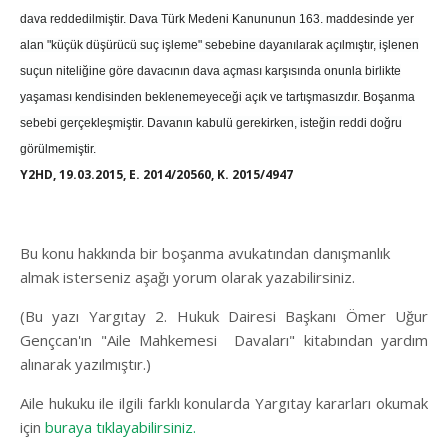
dava reddedilmiştir. Dava Türk Medeni Kanununun 163. maddesinde yer
alan "küçük düşürücü suç işleme" sebebine dayanılarak açılmıştır, işlenen
suçun niteliğine göre davacının dava açması karşısında onunla birlikte
yaşaması kendisinden beklenemeyeceği açık ve tartışmasızdır. Boşanma
sebebi gerçekleşmiştir. Davanın kabulü gerekirken, isteğin reddi doğru
görülmemiştir.
Y2HD, 19.03.2015, E. 2014/20560, K. 2015/4947
Bu konu hakkında bir boşanma avukatından danışmanlık
almak isterseniz aşağı yorum olarak yazabilirsiniz.
(Bu yazı Yargıtay 2. Hukuk Dairesi Başkanı Ömer Uğur
Gençcan'ın "Aile Mahkemesi Davaları" kitabından yardım
alınarak yazılmıştır.)
Aile hukuku ile ilgili farklı konularda Yargıtay kararları okumak
için
buraya tıklayabilirsiniz.