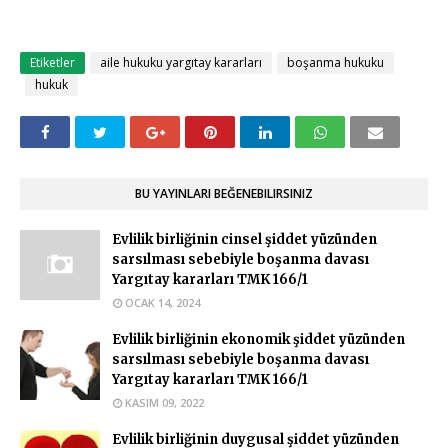
Etiketler
aile hukuku yargıtay kararları
boşanma hukuku
hukuk
BU YAYINLARI BEĞENEBILIRSINIZ
Evlilik birliğinin cinsel şiddet yüzünden
sarsılması sebebiyle boşanma davası
Yargıtay kararları TMK 166/1
OCAK 14, 2024
Evlilik birliğinin ekonomik şiddet yüzünden
sarsılması sebebiyle boşanma davası
Yargıtay kararları TMK 166/1
KASIM 09, 2022
Evlilik birliğinin duygusal şiddet yüzünden