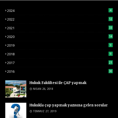
2024
4
2022
12
2021
33
2020
14
2019
9
2018
9
2017
21
2016
30
Hukuk Fakültesi ile ÇAP yapmak
NISAN 26, 2018
Hukukla çap yapmak yazısına gelen sorular
TEMMUZ 27, 2019