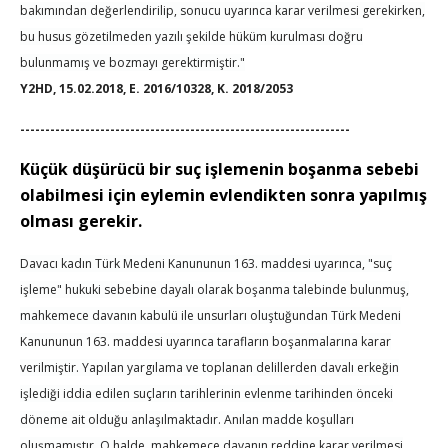
bakımından değerlendirilip, sonucu uyarınca karar verilmesi gerekirken,
bu husus gözetilmeden yazılı şekilde hüküm kurulması doğru
bulunmamış ve bozmayı gerektirmiştir."
Y2HD, 15.02.2018, E. 2016/10328, K. 2018/2053
------------------------------------------------------------------
Küçük düşürücü bir suç işlemenin boşanma sebebi
olabilmesi için eylemin evlendikten sonra yapılmış
olması gerekir.
Davacı kadın Türk Medeni Kanununun 163. maddesi uyarınca, "suç
işleme" hukuki sebebine dayalı olarak boşanma talebinde bulunmuş,
mahkemece davanın kabulü ile unsurları oluştuğundan Türk Medeni
Kanununun 163. maddesi uyarınca tarafların boşanmalarına karar
verilmiştir. Yapılan yargılama ve toplanan delillerden davalı erkeğin
işlediği iddia edilen suçların tarihlerinin evlenme tarihinden önceki
döneme ait olduğu anlaşılmaktadır. Anılan madde koşulları
oluşmamıştır. O halde, mahkemece davanın reddine karar verilmesi