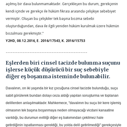
açılmış bir dava bulunmamaktadır. Gerçekleşen bu durum, gerekçenin
kendi içinde ve gerekçe ile hüküm fıkrası arasında çelişkiye sebebiyet
vermiştir. Oluşan bu çelişkiler tek başına bozma sebebi
oluşturduğundan, dava ile ilgili yeniden hüküm kurulmak üzere hükmün
bozulması gerekmiştir."
Y2HD, 08.12.2016, E. 2016/17543, K. 2016/15753
------------------------------------------------
Eşlerden biri cinsel tacizde bulunma suçunu
işlerse küçük düşürücü bir suç sebebiyle
diğer eş boşanma isteminde bulunabilir.
Davalının, on iki yaşında bir kız çocuğuna cinsel tacizde bulunduğu, suçu
sabit görülerek bundan dolayı ceza aldığı yapılan soruşturma ve toplanan
delillerden anlaşılmaktadır. Mahkemece, "davalının bu suçu bir kere işlemiş
olmasının tek başına boşanmaya neden olmayacağı vicdani kanaatine
varıldığı, bu durumun evliliği diğer eş bakımından çekilmez hale
getirdiğinin ispatlanması gerektiği, bu yolda delil getirilmediği" gerekçesiyle