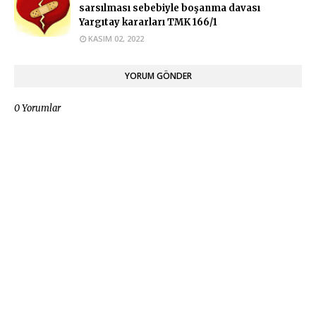
sarsılması sebebiyle boşanma davası
Yargıtay kararları TMK 166/1
KASIM 02, 2022
YORUM GÖNDER
0 Yorumlar