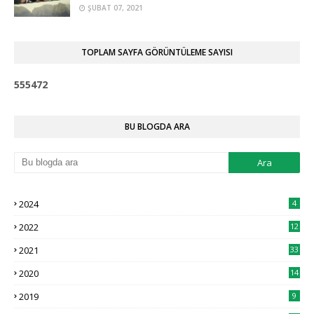
ŞUBAT 07, 2021
TOPLAM SAYFA GÖRÜNTÜLEME SAYISI
5
5
5
4
7
2
BU BLOGDA ARA
2024
4
2022
12
2021
33
2020
14
2019
9