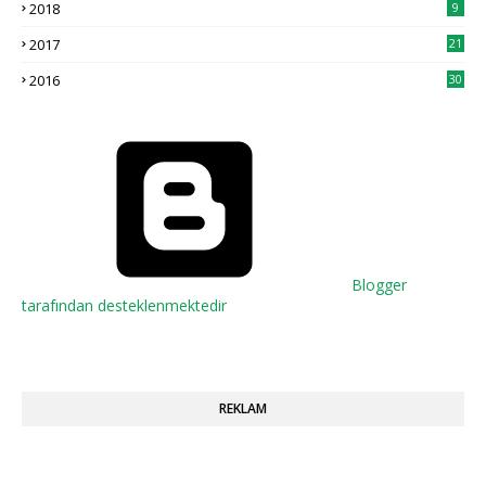
2018
9
2017
21
2016
30
Blogger
tarafından desteklenmektedir
REKLAM