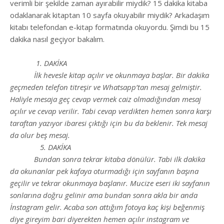
verimli bir şekilde zaman ayırabilir miydik? 15 dakika kitaba
odaklanarak kitaptan 10 sayfa okuyabilir miydik? Arkadaşım
kitabı telefondan e-kitap formatında okuyordu. Şimdi bu 15
dakika nasıl geçiyor bakalım.
1. DAKİKA
İlk hevesle kitap açılır ve okunmaya başlar. Bir dakika
geçmeden telefon titreşir ve Whatsapp’tan mesaj gelmiştir.
Haliyle mesaja geç cevap vermek caiz olmadığından mesaj
açılır ve cevap verilir. Tabi cevap verdikten hemen sonra karşı
taraftan yazıyor ibaresi çıktığı için bu da beklenir. Tek mesaj
da olur beş mesaj.
5. DAKİKA
Bundan sonra tekrar kitaba dönülür. Tabi ilk dakika
da okunanlar pek kafaya oturmadığı için sayfanın başına
geçilir ve tekrar okunmaya başlanır. Mucize eseri iki sayfanın
sonlarına doğru gelinir ama bundan sonra akla bir anda
İnstagram gelir. Acaba son attığım fotoya kaç kişi beğenmiş
diye gireyim bari diyerekten hemen açılır instagram ve