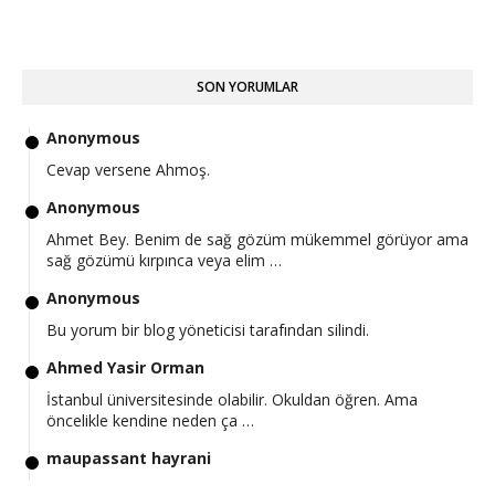
SON YORUMLAR
Anonymous
Cevap versene Ahmoş.
Anonymous
Ahmet Bey. Benim de sağ gözüm mükemmel görüyor ama
sağ gözümü kırpınca veya elim …
Anonymous
Bu yorum bir blog yöneticisi tarafından silindi.
Ahmed Yasir Orman
İstanbul üniversitesinde olabilir. Okuldan öğren. Ama
öncelikle kendine neden ça …
maupassant hayrani
Hocam iyi günler en güncel postunuz bu olduğu için buraya