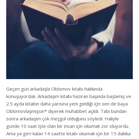
Geçen gün arkadaşla Oblomov kitabı hakkında
konuşuyorduk. Arkadaşım kitabı haziran başında başlamış ve
2.5 ayda kitabın daha yarısına yeni geldiği için sen de baya
Oblomovlaşmışsın* diyerek muhabbet açıldı. Tabi bundan
sonra arkadaşım çok meşgul olduğunu söyledi. Haliyle
günde 10 saat işte olan bir insan için okumak zor oluyordu.
Ama ya geri kalan 14 saatte kitabı okumak için bir 15 dakika