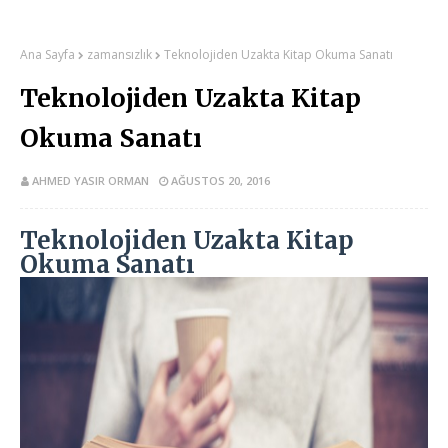
Ana Sayfa
zamansızlık
Teknolojiden Uzakta Kitap Okuma Sanatı
Teknolojiden Uzakta Kitap
Okuma Sanatı
AHMED YASIR ORMAN
AĞUSTOS 20, 2016
Teknolojiden Uzakta Kitap
Okuma Sanatı