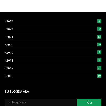
2024
4
2022
12
2021
33
2020
14
2019
9
2018
9
2017
21
2016
30
BU BLOGDA ARA