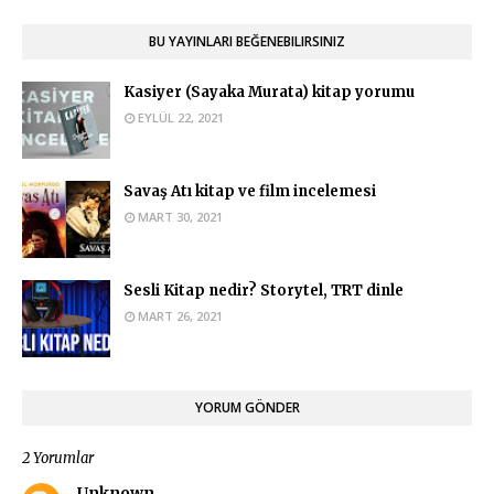
BU YAYINLARI BEĞENEBILIRSINIZ
Kasiyer (Sayaka Murata) kitap yorumu
EYLÜL 22, 2021
Savaş Atı kitap ve film incelemesi
MART 30, 2021
Sesli Kitap nedir? Storytel, TRT dinle
MART 26, 2021
YORUM GÖNDER
2 Yorumlar
Unknown