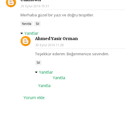
29 Eylül 2016 19:31
Merhaba güzel bir yazı ve doğru tespitler.
Yanıtla
Sil
Yanıtlar
Ahmed Yasir Orman
30 Eylül 2016 11:28
Teşekkür ederim. Beğenmenize sevindim.
Sil
Yanıtlar
Yanıtla
Yanıtla
Yorum ekle