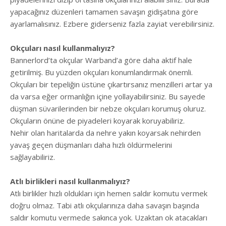
yapacağınız düzenleri tamamen savaşın gidişatına göre
ayarlamalısınız. Ezbere giderseniz fazla zayiat verebilirsiniz.
Okçuları nasıl kullanmalıyız?
Bannerlord’ta okçular Warband’a göre daha aktif hale
getirilmiş. Bu yüzden okçuları konumlandırmak önemli.
Okçuları bir tepeliğin üstüne çıkartırsanız menzilleri artar ya
da varsa eğer ormanlığın içine yollayabilirsiniz. Bu sayede
düşman süvarilerinden bir nebze okçuları korumuş oluruz.
Okçuların önüne de piyadeleri koyarak koruyabiliriz.
Nehir olan haritalarda da nehre yakın koyarsak nehirden
yavaş geçen düşmanları daha hızlı öldürmelerini
sağlayabiliriz.
Atlı birlikleri nasıl kullanmalıyız?
Atlı birlikler hızlı oldukları için hemen saldır komutu vermek
doğru olmaz. Tabi atlı okçularınıza daha savaşın başında
saldır komutu vermede sakınca yok. Uzaktan ok atacakları