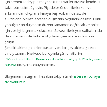
için hemen ilerleyip ölmeyecektir. Süvarilerinizi ise kendinizi
takip etmesini söyleyin. Piyadeler önden ilerlerken ve
arkalarından okçular sıkmaya başladıklarında siz de
süvarilerle birlikte arkadan düşmanın okçularını dağıtın. Bunu
yaptığınız an düşmanın düzeni tamamen dağılacak ve onlar
için yenilgi kaçınılmaz olacaktır. Savaşın ilerleyen safhalarında
da süvarilerinizle birlikte okçuların içine ara ara dalmaya
çalışın.
Şimdilik aklıma gelenler bunlar. Yeni bir şey aklıma gelirse
yine yazarım. Herkese bol oyunlu günler dilerim.
"Mount and Blade Bannerlord evlilik nasıl yapılır?"adlı yazımı
buraya
tıklayarak okuyabilirsiniz.
Blogumun instagram hesabını takip etmek
istersen buraya
tıklayabilirsin.