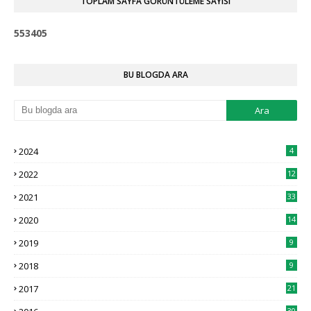
TOPLAM SAYFA GÖRÜNTÜLEME SAYISI
5
5
3
4
0
5
BU BLOGDA ARA
2024
4
2022
12
2021
33
2020
14
2019
9
2018
9
2017
21
30