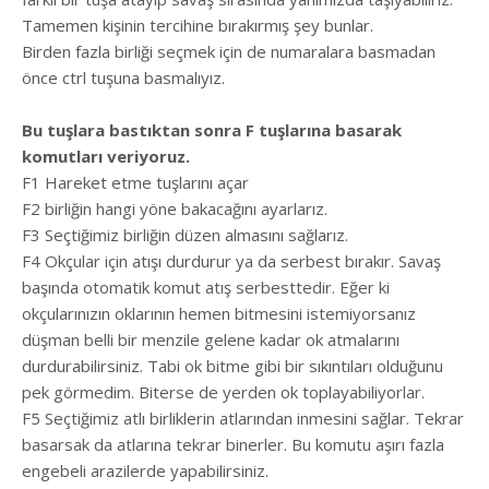
Tamemen kişinin tercihine bırakırmış şey bunlar.
Birden fazla birliği seçmek için de numaralara basmadan
önce ctrl tuşuna basmalıyız.
Bu tuşlara bastıktan sonra F tuşlarına basarak
komutları veriyoruz.
F1 Hareket etme tuşlarını açar
F2 birliğin hangi yöne bakacağını ayarlarız.
F3 Seçtiğimiz birliğin düzen almasını sağlarız.
F4 Okçular için atışı durdurur ya da serbest bırakır. Savaş
başında otomatik komut atış serbesttedir. Eğer ki
okçularınızın oklarının hemen bitmesini istemiyorsanız
düşman belli bir menzile gelene kadar ok atmalarını
durdurabilirsiniz. Tabi ok bitme gibi bir sıkıntıları olduğunu
pek görmedim. Biterse de yerden ok toplayabiliyorlar.
F5 Seçtiğimiz atlı birliklerin atlarından inmesini sağlar. Tekrar
basarsak da atlarına tekrar binerler. Bu komutu aşırı fazla
engebeli arazilerde yapabilirsiniz.