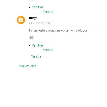
Yanıtlar
Yanıtla
Rız@
2 Eylül 2020 12:40
Bin askerle savaşa giriyorum yine oluyor.
Sil
Yanıtlar
Yanıtla
Yanıtla
Yorum ekle