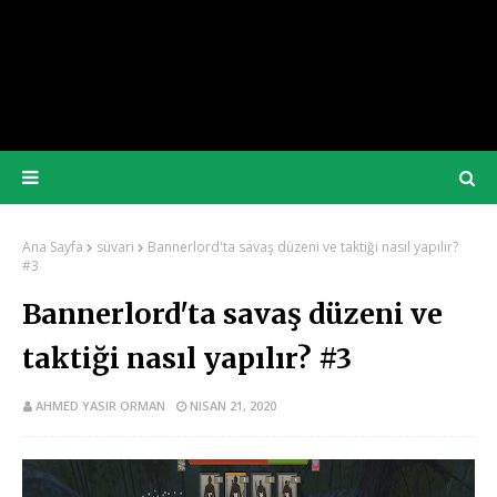
Ana Sayfa
süvari
Bannerlord'ta savaş düzeni ve taktiği nasıl yapılır?
#3
Bannerlord'ta savaş düzeni ve
taktiği nasıl yapılır? #3
AHMED YASIR ORMAN
NISAN 21, 2020