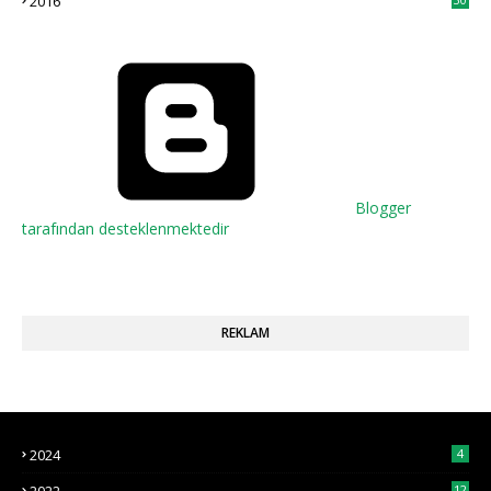
2016
Blogger
tarafından desteklenmektedir
REKLAM
2024
4
12