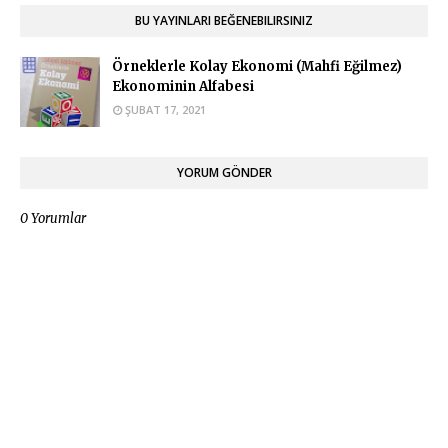
BU YAYINLARI BEĞENEBILIRSINIZ
Örneklerle Kolay Ekonomi (Mahfi Eğilmez)
Ekonominin Alfabesi
ŞUBAT 17, 2021
YORUM GÖNDER
0 Yorumlar