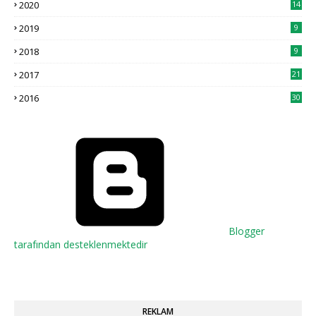
2020
14
2019
9
2018
9
2017
21
2016
30
Blogger
tarafından desteklenmektedir
REKLAM