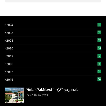
2024
4
2022
12
2021
33
2020
14
2019
9
2018
9
2017
21
2016
30
Hukuk Fakültesi ile ÇAP yapmak
NISAN 26, 2018