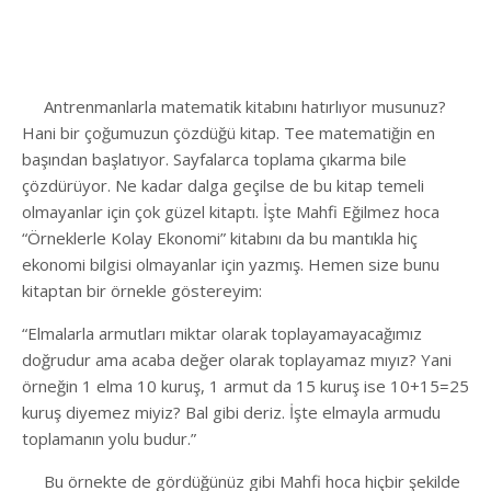
Antrenmanlarla matematik kitabını hatırlıyor musunuz?
Hani bir çoğumuzun çözdüğü kitap. Tee matematiğin en
başından başlatıyor. Sayfalarca toplama çıkarma bile
çözdürüyor. Ne kadar dalga geçilse de bu kitap temeli
olmayanlar için çok güzel kitaptı. İşte Mahfi Eğilmez hoca
“Örneklerle Kolay Ekonomi” kitabını da bu mantıkla hiç
ekonomi bilgisi olmayanlar için yazmış. Hemen size bunu
kitaptan bir örnekle göstereyim:
“Elmalarla armutları miktar olarak toplayamayacağımız
doğrudur ama acaba değer olarak toplayamaz mıyız? Yani
örneğin 1 elma 10 kuruş, 1 armut da 15 kuruş ise 10+15=25
kuruş diyemez miyiz? Bal gibi deriz. İşte elmayla armudu
toplamanın yolu budur.”
Bu örnekte de gördüğünüz gibi Mahfi hoca hiçbir şekilde