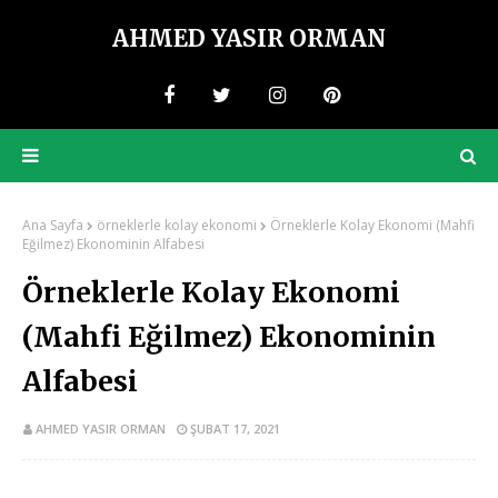
AHMED YASIR ORMAN
Ana Sayfa
örneklerle kolay ekonomi
Örneklerle Kolay Ekonomi (Mahfi
Eğilmez) Ekonominin Alfabesi
Örneklerle Kolay Ekonomi
(Mahfi Eğilmez) Ekonominin
Alfabesi
AHMED YASIR ORMAN
ŞUBAT 17, 2021