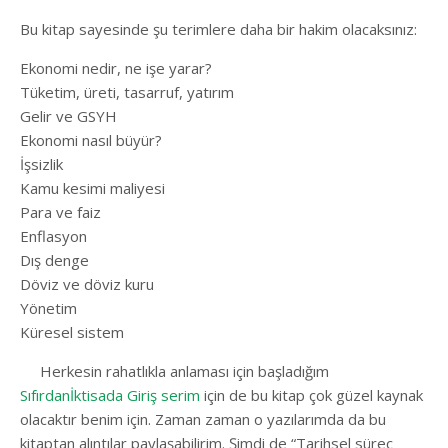
Bu kitap sayesinde şu terimlere daha bir hakim olacaksınız:
Ekonomi nedir, ne işe yarar?
Tüketim, üreti, tasarruf, yatırım
Gelir ve GSYH
Ekonomi nasıl büyür?
İşsizlik
Kamu kesimi maliyesi
Para ve faiz
Enflasyon
Dış denge
Döviz ve döviz kuru
Yönetim
Küresel sistem
Herkesin rahatlıkla anlaması için başladığım
Sıfırdanİktisada Giriş serim
için de bu kitap çok güzel kaynak
olacaktır benim için. Zaman zaman o yazılarımda da bu
kitaptan alıntılar paylaşabilirim. Şimdi de “Tarihsel süreç