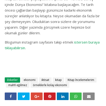
içinde Dünya Ekonomisi” kitabına başlayacağım. Te tarih
öncesi çağlardan başlayıp günümüze kadarki ekonomik
süreçler anlatılıyor bu kitapta. Neyse okumadan da fazla bir
şey demeyeyim. Okuduktan sonra sizlere de yorumumu
yaparım. Diğer yazımda görüşmek üzere hepinize bol
okumalı günler dilerim.
Blogumun instagram sayfasını takip etmek
istersen buraya
tıklayabilirsin.
Etiketler
ekonomi
iktisat
kitap
Kitap İncelemelerim
mahfi eğilmez
örneklerle kolay ekonomi