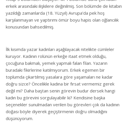
erkek arasındaki ilişkilere değinilmiş. Son bölümde de kitabın
yazıldığı zamanlarda (18. Yüzyıl) Avrupa’da pek hoş
karşılanmayan ve yaptırımı ömür boyu hapis olan oğlancılık
konusundan bahsedilmiş.
İlk kısımda yazar kadınları aşağılayacak nitelikte cümleler
kuruyor. Kadının rolünün erkeğe itaat etmek olduğu,
çocuğuna bakmalı, yemek yapmalı falan filan. Yazarın
buradaki fikirlerine katılmıyorum. Erkek egemen bir
toplumda çıkartılmış yasalara göre yaşamaları ne kadar
doğru sizce? Öncelikle kadına bir fırsat vermemiz gerek
değil mi? Daha baştan senin görevin budur dersek hangi
kadın bu görevini sorgulayabilir ki? Kendisine başka
seçenekler sunulmadan verilen bu görevleri çok da kadının
doğası böyle diyerek geçiştirmenin doğru olmadığını
düşünüyorum.