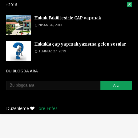
2016
30
Hukuk Fakültesi ile ÇAP yapmak
NISAN 26, 2018
Hukukla çap yapmak yazısına gelen sorular
TEMMUZ 27, 2019
BU BLOGDA ARA
Düzenleme
Töre Enfes