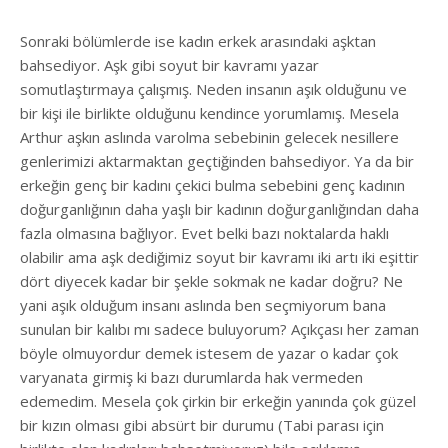
Sonraki bölümlerde ise kadın erkek arasındaki aşktan
bahsediyor. Aşk gibi soyut bir kavramı yazar
somutlaştırmaya çalışmış. Neden insanın aşık olduğunu ve
bir kişi ile birlikte olduğunu kendince yorumlamış. Mesela
Arthur aşkın aslında varolma sebebinin gelecek nesillere
genlerimizi aktarmaktan geçtiğinden bahsediyor. Ya da bir
erkeğin genç bir kadını çekici bulma sebebini genç kadının
doğurganlığının daha yaşlı bir kadının doğurganlığından daha
fazla olmasına bağlıyor. Evet belki bazı noktalarda haklı
olabilir ama aşk dediğimiz soyut bir kavramı iki artı iki eşittir
dört diyecek kadar bir şekle sokmak ne kadar doğru? Ne
yani aşık olduğum insanı aslında ben seçmiyorum bana
sunulan bir kalıbı mı sadece buluyorum? Açıkçası her zaman
böyle olmuyordur demek istesem de yazar o kadar çok
varyanata girmiş ki bazı durumlarda hak vermeden
edemedim. Mesela çok çirkin bir erkeğin yanında çok güzel
bir kızın olması gibi absürt bir durumu (Tabi parası için