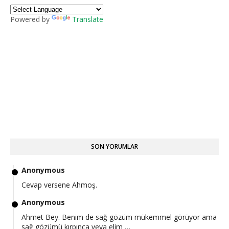
Powered by
Translate
SON YORUMLAR
Anonymous
Cevap versene Ahmoş.
Anonymous
Ahmet Bey. Benim de sağ gözüm mükemmel görüyor ama
sağ gözümü kırpınca veya elim …