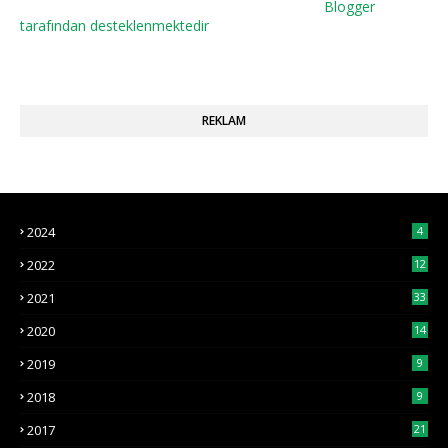
Blogger
tarafından desteklenmektedir
REKLAM
2024
4
2022
12
2021
33
2020
14
2019
9
2018
9
2017
21