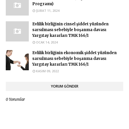
Programı)
ŞUBAT 11, 2024
Evlilik birliğinin cinsel şiddet yüzünden
sarsılması sebebiyle boşanma davası
Yargıtay kararları TMK 166/1
OCAK 14, 2024
Evlilik birliğinin ekonomik şiddet yüzünden
sarsılması sebebiyle boşanma davası
Yargıtay kararları TMK 166/1
KASIM 09, 2022
YORUM GÖNDER
0 Yorumlar