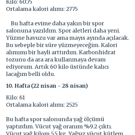
Kilo: 60.75
Ortalama kalori alımı: 2775
Bu hafta evime daha yakın bir spor
salonuna yazıldım. Spor aletleri daha yeni.
Yüzme havuzu var ama mayıs ayında açılacak.
Bu sebeple bir süre yüzmeyeceğim. Kalori
alımımı bir hayli arttırdım. Karbonhidrat
tozunu da ara ara kullanmaya devam
ediyorum. Artık 60 kilo üstünde kalıcı
lacağım belli oldu.
10. Hafta (22 nisan - 28 nisan)
Kilo: 61
Ortalama kalori alımı: 2525
Bu hafta spor salonunda yağ ölçümü
yaptırdım. Vücut yağ oranım %9.2 çıktı.
Vücut yağ kilom 5.5 kg. Yağsız vücut kütlem