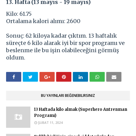
13. Hafta (13 mayıs - 19 mayıs)
Kilo: 61.75
Ortalama kalori alımı: 2600
Sonuç: 62 kiloya kadar çıktım. 13 haftalık
süreçte 6 kilo alarak iyi bir spor programı ve
beslenme ile bu işin olabileceğini görmüş
oldum.
BU YAYINLARI BEĞENEBILIRSINIZ
13 Haftada kilo almak (Superhero Antrenman
Programı)
ŞUBAT 11, 2024