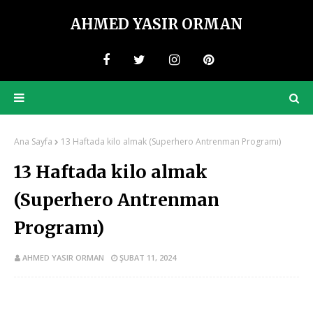
AHMED YASIR ORMAN
Ana Sayfa
13 Haftada kilo almak (Superhero Antrenman Programı)
13 Haftada kilo almak
(Superhero Antrenman
Programı)
AHMED YASIR ORMAN
ŞUBAT 11, 2024