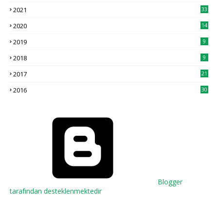
2021
33
2020
14
2019
9
2018
9
2017
21
2016
30
Blogger
tarafından desteklenmektedir