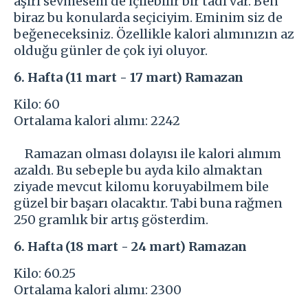
aşırı sevmesem de içilebilir bir tadı var. Ben
biraz bu konularda seçiciyim. Eminim siz de
beğeneceksiniz. Özellikle kalori alımınızın az
olduğu günler de çok iyi oluyor.
6. Hafta (11 mart - 17 mart) Ramazan
Kilo: 60
Ortalama kalori alımı: 2242
Ramazan olması dolayısı ile kalori alımım
azaldı. Bu sebeple bu ayda kilo almaktan
ziyade mevcut kilomu koruyabilmem bile
güzel bir başarı olacaktır. Tabi buna rağmen
250 gramlık bir artış gösterdim.
6. Hafta (18 mart - 24 mart) Ramazan
Kilo: 60.25
Ortalama kalori alımı: 2300