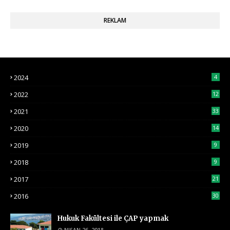
REKLAM
2024
4
2022
12
2021
33
2020
14
2019
9
2018
9
2017
21
2016
30
Hukuk Fakültesi ile ÇAP yapmak