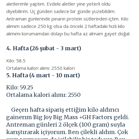
aletlerimle yaptım. Evdeki aletler yine yeterli oldu
diyebilirim. Üç günden sadece bir günde yüzebildim.
Antraman günlerinde pınarın protein sütlerinden içtim. Kilo
alımım sadece 250 kg olsa da önceki 2 haftadaki hızlı kilo
alımımı korumamdan dolayı bu hafta az almam gayet doğal.
4. Hafta (26 şubat - 3 mart)
Kilo: 58.5
Ortalama kalori alımı: 2550 kalori
5. Hafta (4 mart - 10 mart)
Kilo: 59.25
Ortalama kalori alımı: 2550
Geçen hafta sipariş ettiğim kilo aldırıcı
gainerım
Big Joy Big Mass +GH Factors geldi.
Antreman günleri 2 ölçek (100 gram) suyla
karıştırarak içiyorum. Ben çilekli aldım. Çok