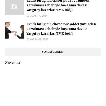
Evlilik birliğinin cinsel şiddet yüzünden
sarsılması sebebiyle boşanma davası
Yargıtay kararları TMK 166/1
OCAK 14, 2024
Evlilik birliğinin ekonomik şiddet yüzünden
sarsılması sebebiyle boşanma davası
Yargıtay kararları TMK 166/1
KASIM 09, 2022
YORUM GÖNDER
0 Yorumlar