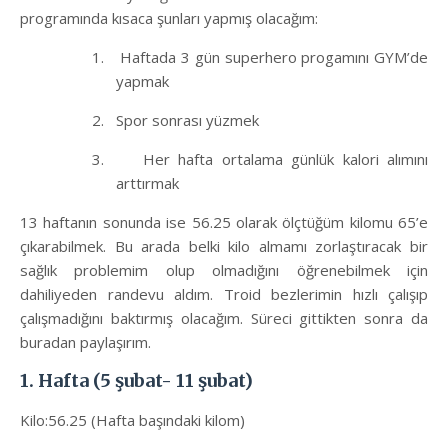
programında kısaca şunları yapmış olacağım:
1.
Haftada 3 gün superhero progamını GYM’de
yapmak
2.
Spor sonrası yüzmek
3.
Her hafta ortalama günlük kalori alımını
arttırmak
13 haftanın sonunda ise 56.25 olarak ölçtüğüm kilomu 65’e
çıkarabilmek. Bu arada belki kilo almamı zorlaştıracak bir
sağlık problemim olup olmadığını öğrenebilmek için
dahiliyeden randevu aldım. Troid bezlerimin hızlı çalışıp
çalışmadığını baktırmış olacağım. Süreci gittikten sonra da
buradan paylaşırım.
1. Hafta (5 şubat- 11 şubat)
Kilo:56.25 (Hafta başındaki kilom)